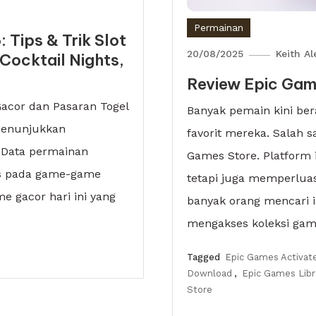
Permainan
: Tips & Trik Slot
20/08/2025
Keith A
Cocktail Nights,
Review Epic Gam
 Gacor dan Pasaran Togel
Banyak pemain kini ber
 menunjukkan
favorit mereka. Salah 
. Data permainan
Games Store. Platform
us pada game-game
tetapi juga memperluas
e gacor hari ini yang
banyak orang mencari 
mengakses koleksi gam
Tagged
Epic Games Activat
Download
,
Epic Games Libr
Store