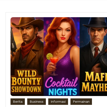
Berita
Business
Informasi
Permainan