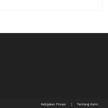
Kebijakan Privasi
Tentang Kami