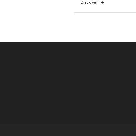
Discover