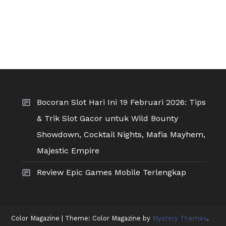
Bocoran Slot Hari Ini 19 Februari 2026: Tips
& Trik Slot Gacor untuk Wild Bounty
Showdown, Cocktail Nights, Mafia Mayhem,
Majestic Empire
Review Epic Games Mobile Terlengkap
Color Magazine
|
Theme: Color Magazine by
Mystery Themes
.