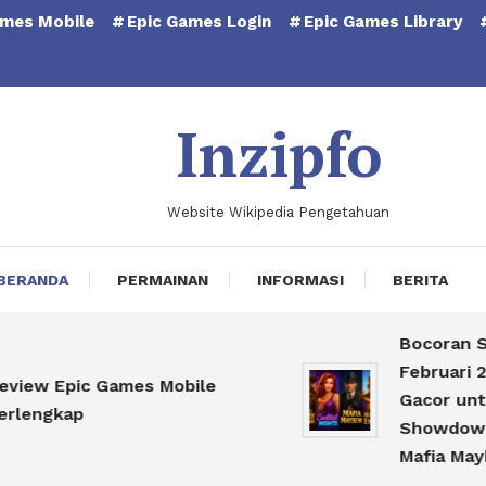
ames Mobile
Epic Games Login
Epic Games Library
Inzipfo
Website Wikipedia Pengetahuan
BERANDA
PERMAINAN
INFORMASI
BERITA
Bocoran Slo
Februari 20
view Epic Games Mobile
Gacor untu
rlengkap
Showdown, 
Mafia Mayh