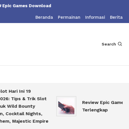
Epic Games Download
Beranda
Permainan
Informasi
Berita
Search
t Hari Ini 19
26: Tips & Trik Slot
Review Epic Games M
k Wild Bounty
Terlengkap
Cocktail Nights,
em, Majestic Empire