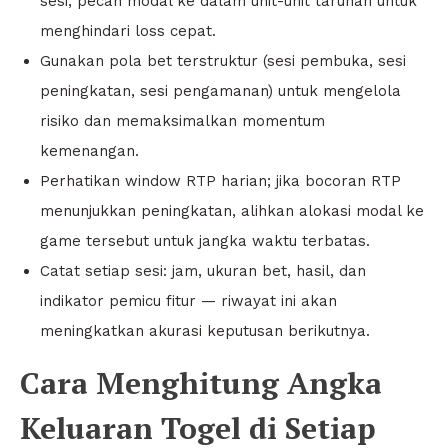
sesi; pecah modal ke dalam unit-unit taruhan untuk
menghindari loss cepat.
Gunakan pola bet terstruktur (sesi pembuka, sesi
peningkatan, sesi pengamanan) untuk mengelola
risiko dan memaksimalkan momentum
kemenangan.
Perhatikan window RTP harian; jika bocoran RTP
menunjukkan peningkatan, alihkan alokasi modal ke
game tersebut untuk jangka waktu terbatas.
Catat setiap sesi: jam, ukuran bet, hasil, dan
indikator pemicu fitur — riwayat ini akan
meningkatkan akurasi keputusan berikutnya.
Cara Menghitung Angka
Keluaran Togel di Setiap