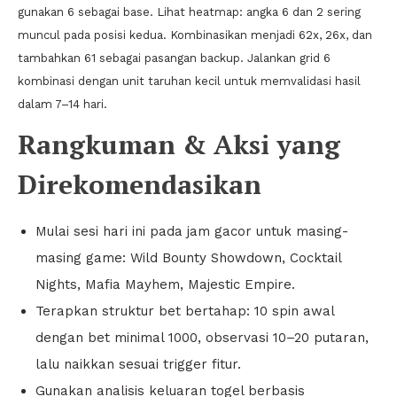
gunakan 6 sebagai base. Lihat heatmap: angka 6 dan 2 sering
muncul pada posisi kedua. Kombinasikan menjadi 62x, 26x, dan
tambahkan 61 sebagai pasangan backup. Jalankan grid 6
kombinasi dengan unit taruhan kecil untuk memvalidasi hasil
dalam 7–14 hari.
Rangkuman & Aksi yang
Direkomendasikan
Mulai sesi hari ini pada jam gacor untuk masing-
masing game: Wild Bounty Showdown, Cocktail
Nights, Mafia Mayhem, Majestic Empire.
Terapkan struktur bet bertahap: 10 spin awal
dengan bet minimal 1000, observasi 10–20 putaran,
lalu naikkan sesuai trigger fitur.
Gunakan analisis keluaran togel berbasis