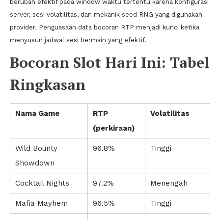
berubah efektif pada window waktu tertentu karena konfigurasi
server, sesi volatilitas, dan mekanik seed RNG yang digunakan
provider. Penguasaan data bocoran RTP menjadi kunci ketika
menyusun jadwal sesi bermain yang efektif.
Bocoran Slot Hari Ini: Tabel
Ringkasan
Nama Game
RTP
Volatilitas
(perkiraan)
Wild Bounty
96.8%
Tinggi
Showdown
Cocktail Nights
97.2%
Menengah
Mafia Mayhem
96.5%
Tinggi