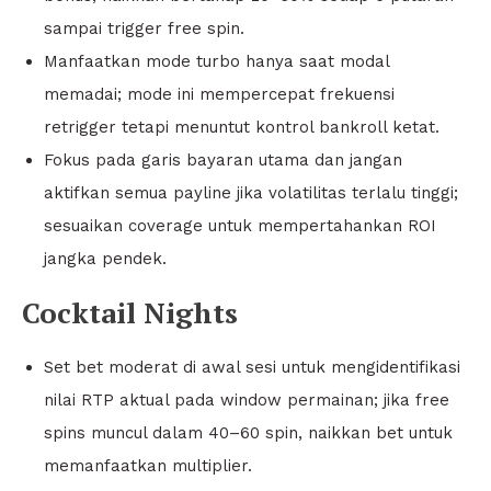
sampai trigger free spin.
Manfaatkan mode turbo hanya saat modal
memadai; mode ini mempercepat frekuensi
retrigger tetapi menuntut kontrol bankroll ketat.
Fokus pada garis bayaran utama dan jangan
aktifkan semua payline jika volatilitas terlalu tinggi;
sesuaikan coverage untuk mempertahankan ROI
jangka pendek.
Cocktail Nights
Set bet moderat di awal sesi untuk mengidentifikasi
nilai RTP aktual pada window permainan; jika free
spins muncul dalam 40–60 spin, naikkan bet untuk
memanfaatkan multiplier.